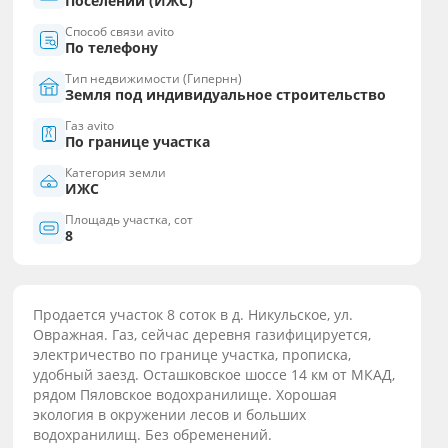
Поселений (ИЖС)
Способ связи avito
По телефону
Тип недвижимости (Гипернн)
Земля под индивидуальное строительство
Газ avito
По границе участка
Категория земли
ИЖС
Площадь участка, сот
8
Продается участок 8 соток в д. Никульское, ул.
Овражная. Газ, сейчас деревня газифицируется,
электричество по границе участка, прописка,
удобный заезд. Осташковское шоссе 14 км от МКАД,
рядом Пяловское водохранилище. Хорошая
экология в окружении лесов и больших
водохранилищ. Без обременений.