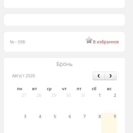
№ - 598
В избранное
Бронь
Август 2026
пн
вт
ср
чт
пт
сб
вс
27
28
29
30
31
1
2
3
4
5
6
7
8
9