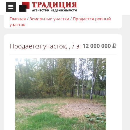
Главная
/
Земельные участки
/
Продается ровный
участок
Продается участок, , / эт
12 000 000