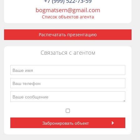
+7 (999) 522-73-59
bogmatsern@gmail.com
Список объектов агента
Распечатать презентацию
Связаться с агентом